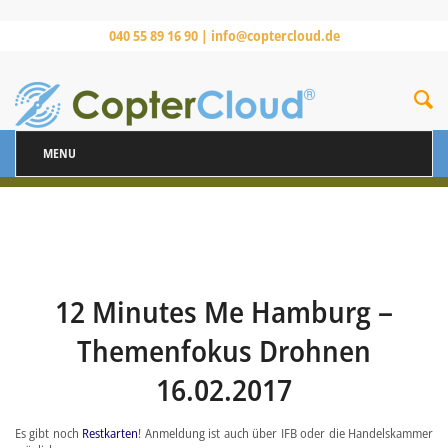
040 55 89 16 90 |
info@coptercloud.de
MENU
12 Minutes Me Hamburg –
Themenfokus Drohnen
16.02.2017
Es gibt noch
Restkarten
! Anmeldung ist auch über IFB oder die Handelskammer