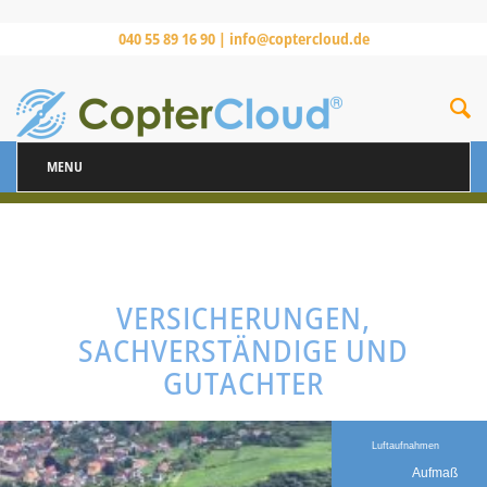
040 55 89 16 90 |
info@coptercloud.de
MENU
VERSICHERUNGEN,
SACHVERSTÄNDIGE UND
GUTACHTER
Luftaufnahmen
Aufmaß