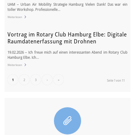
UAM – Urban Air Mobility Strategie Hamburg Vielen Dank! Das war ein
toller Workshop. Professionelle…
Weiterlesen
Vortrag im Rotary Club Hamburg Elbe: Digitale
Raumdatenerfassung mit Drohnen
19.02.2026 – Ich freue mich auf einen interessanten Abend im Rotary Club
Hamburg Elbe. Ich…
Weiterlesen
1
2
3
›
»
Seite 1 von 11