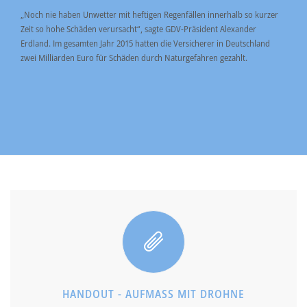
„Noch nie haben Unwetter mit heftigen Regenfällen innerhalb so kurzer
Zeit so hohe Schäden verursacht“, sagte GDV-Präsident Alexander
Erdland. Im gesamten Jahr 2015 hatten die Versicherer in Deutschland
zwei Milliarden Euro für Schäden durch Naturgefahren gezahlt.
HANDOUT - AUFMASS MIT DROHNE