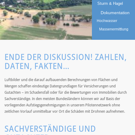
Sturm & Hagel
Dokumentation
Hochwasser
Massenermittlung
ENDE DER DISKUSSION! ZAHLEN,
DATEN, FAKTEN…
Luftbilder und die darauf aufbauenden Berechnungen von Flächen und
Mengen schaffen eindeutige Datengrundlagen für Versicherungen und
Gutachten – im Schadensfall oder für die Bewertungen von Immobilien durch
Sachverständige. In den meisten Bundesländern können wir auf Basis der
vorliegenden Aufstiegsgenehmigungen in unserem Pilotennetzwerk ohne
zeitlichen Vorlauf unmittelbar vor Ort die Schäden mit Drohnen aufnehmen.
SACHVERSTÄNDIGE UND