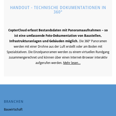
HANDOUT - TECHNISCHE DOKUMENTATIONEN IN
360°
CopterCloud erfasst Bestandsdaten mit Panoramaaufnahmen – so
ist eine umfassende Foto-Dokumentation von Baustellen,
Infrastrukturanlagen und Gebäuden möglich.
Die 360° Panoramen
werden mit einer Drohne aus der Luft erstellt oder am Boden mit
Spezialstativen. Die Einzelpanoramen werden zu einem virtuellen Rundgang
zusammengerechnet und können über einen Internet-Browser interaktiv
aufgerufen werden.
Mehr lesen…
BRANCHEN
Bauwirtschaft