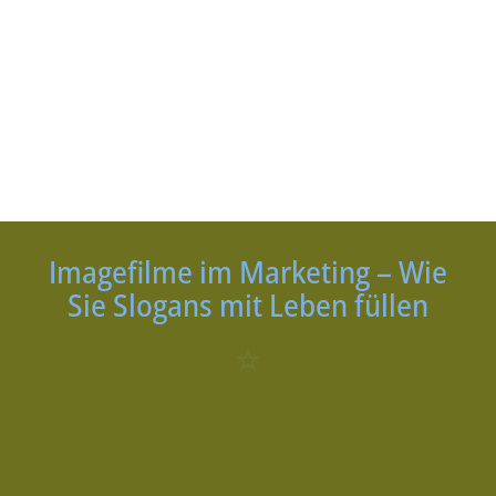
Imagefilme im Marketing – Wie
Sie Slogans mit Leben füllen