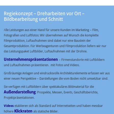
Regiekonzept – Dreharbeiten vor Ort –
Bildbearbeitung und Schnitt
A
lle Leistungen aus einer Hand für unsere Kunden im Marketing – Film,
Fotografien und Luftfotos: Wir übernehmen auf Wunsch die komplette
Filmproduktion, Luftaufnahmen sind dabei nur eine Baustein der
Gesamtproduktion. Für Werbeagenturen und Filmproduktion liefern wir nur
das Leistungspaket Luftbilder, Luftaufnahmen mit der
Drohne
.
Unternehmenspräsentationen
– Firmenstandorte mit Luftbildern
und Luftaufnahmen präsentieren. mit
Fotos
und
Videos
.
Großräumige Anlagen und eindrucksvolle
Architekturelemente
erfassen wir aus
einer neuen Perspektive – Darstellungen die vom Boden nicht umsetzbar sind.
Sie verfügen mit Luftbildern über spektakuläres Bildmaterial für die
Außendarstellung
: Prospekte, Messen, Events, Geschäftsberichte,
Projektpräsentationen.
Videos
etablieren sich als Standard auf Internetseiten und haben messbar
Klickraten
höhere
als statische Bilder.