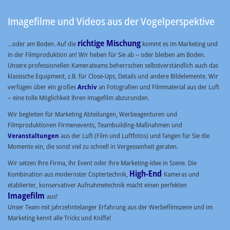
Imagefilme und Videos aus der Vogelperspektive
richtige Mischung
…oder am Boden. Auf die
kommt es im Marketing und
in der Filmproduktion an! Wir heben für Sie ab – oder bleiben am Boden.
Unsere professionellen Kamerateams beherrschen selbstverständlich auch das
klassische Equipment, z.B. für Close-Ups, Details und andere Bildelemente. Wir
verfügen über ein großes
Archiv
an Fotografien und Filmmaterial aus der Luft
– eine tolle Möglichkeit Ihren Imagefilm abzurunden.
Wir begleiten für Marketing Abteilungen, Werbeagenturen und
Filmproduktionen Firmenevents, Teambuilding-Maßnahmen und
Veranstaltungen
aus der Luft (Film und Luftfotos) und fangen für Sie die
Momente ein, die sonst viel zu schnell in Vergessenheit geraten.
Wir setzen Ihre Firma, Ihr Event oder Ihre Marketing-Idee in Szene. Die
High-End
Kombination aus modernster Coptertechnik,
Kameras und
etablierter, konservativer Aufnahmetechnik macht einen perfekten
Imagefilm
aus!
Unser Team mit jahrzehntelanger Erfahrung aus der Werbefilmszene und im
Marketing kennt alle Tricks und Kniffe!