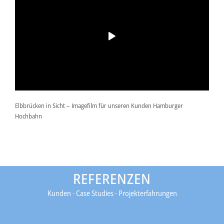
Elbbrücken in Sicht – Imagefilm für unseren Kunden Hamburger
Hochbahn
REFERENZEN
Kunden · Case Studies · Projekterfahrungen