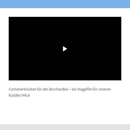
Containerbrücken für den Burchardkai – ein Imagefilm für unseren
Kunden HHLA