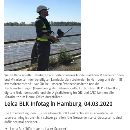
Vielen Dank an alle Beteiligten auf Seiten unserer Kunden und den Mitarbeiterinnen
und Mitarbeitern der beteiligten Landesluftfahrtbehörden in Hamburg und Berlin!!!
#wirhaltenabstand – vor Ort bei unseren Drohneneinsätzen und die
Nachbearbeitungen (Berechnung der Datenmodelle, Orthofotos, 3D Punktwolken,
digitale Geländemodelle und die Digitalisierung im GIS und CAD) können alle
Mitarbeiter im Home-Office durchführen.
Leica BLK Infotag in Hamburg, 04.03.2020
Die Entscheidung, den Business-Bereich 360 Grad technisch zu erweitern um
Laserscanning ist uns nicht schwer gefallen. Die Geräte von Leica Geosystems sind
dafür optimal geeignet.
Leica BLK 360 (Imaging Laser Scanner)