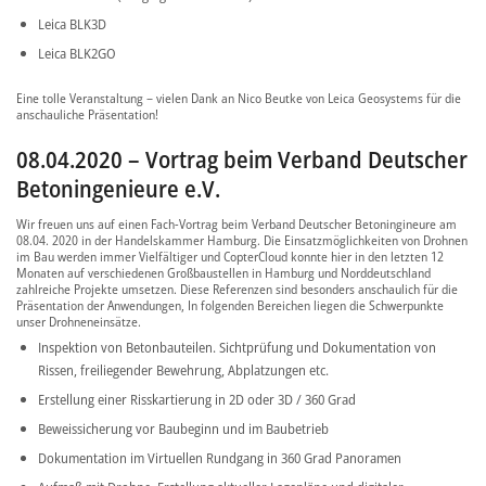
Leica BLK3D
Leica BLK2GO
Eine tolle Veranstaltung – vielen Dank an Nico Beutke von Leica Geosystems für die
anschauliche Präsentation!
08.04.2020 – Vortrag beim Verband Deutscher
Betoningenieure e.V.
Wir freuen uns auf einen Fach-Vortrag beim Verband Deutscher Betoningineure am
08.04. 2020 in der Handelskammer Hamburg. Die Einsatzmöglichkeiten von Drohnen
im Bau werden immer Vielfältiger und CopterCloud konnte hier in den letzten 12
Monaten auf verschiedenen Großbaustellen in Hamburg und Norddeutschland
zahlreiche Projekte umsetzen. Diese Referenzen sind besonders anschaulich für die
Präsentation der Anwendungen, In folgenden Bereichen liegen die Schwerpunkte
unser Drohneneinsätze.
Inspektion von Betonbauteilen. Sichtprüfung und Dokumentation von
Rissen, freiliegender Bewehrung, Abplatzungen etc.
Erstellung einer Risskartierung in 2D oder 3D / 360 Grad
Beweissicherung vor Baubeginn und im Baubetrieb
Dokumentation im Virtuellen Rundgang in 360 Grad Panoramen