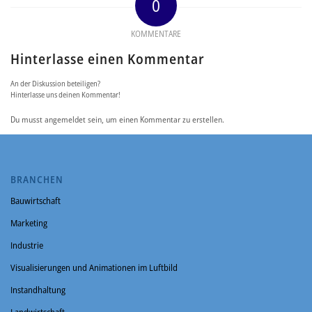
0
KOMMENTARE
Hinterlasse einen Kommentar
An der Diskussion beteiligen?
Hinterlasse uns deinen Kommentar!
Du musst angemeldet sein, um einen Kommentar zu erstellen.
BRANCHEN
Bauwirtschaft
Marketing
Industrie
Visualisierungen und Animationen im Luftbild
Instandhaltung