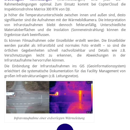
Rahmenbedingungen optimal. Zum Einsatz kommt bei CopterCloud die
Inspektionsdrohne Matrice 300 RTK von DJI.
Je höher die Temperaturunterschiede zwischen innen und außen sind, desto
signifikanter sind die Aufnahmen mit der Wärmebildkamera. Die Interpretation
von Infrarotaufnahmen bleibt dennoch fehleranfällig. Unterschiedliche
Materialoberflächen und die Insolation (Sonneneinstrahlung) können die
Ergebnisse stark beeinflussen.
Es können Filmaufnahmen oder Einzelbilder erstellt werden. Die Einzelbilder
werden parallel als Infrarotbild und normales Foto erstellt – so sind die
örtlichen Gegebenheiten schnell nachvollziehbar und Details wie z.B.
Verschmutzungen leicht zu erkennen, die Abweichungen in der
Infrarotaufnahme hervorrufen können.
Die Einbindung der Infrarotaufnahmen ins GIS (Geoinformationssystem)
erleichtert die systematische Dokumentation für das Facility Management von
großen Infrastrukturanlagen (z.B. Leitungsnetze).
Infrarotaufnahme einer erdverlegten Wärmeleitung