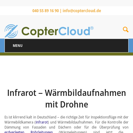
040 55 89 16 90 |
info@coptercloud.de
MENU
Infrarot – Wärmbildaufnahmen
mit Drohne
Es ist klirrend kalt in Deutschland – die richtige Zeit für Inspektionsflüge mit der
Wärmebildkamera (
Infrarot
) und Wärmebildaufnahmen. Für die Kontrolle der
Dämmung von Fassaden und Dächern oder für die Überprüfung von
erdverlegten Rohrleitungen
(Wärmeleitungen) sind jetzt die