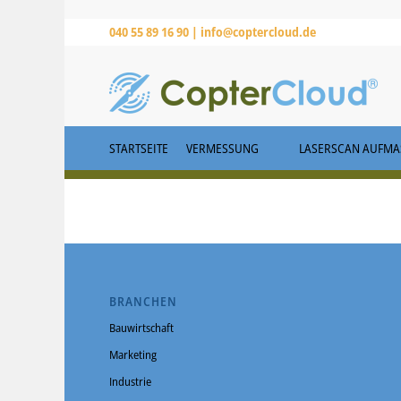
040 55 89 16 90 |
info@coptercloud.de
STARTSEITE
VERMESSUNG
LASERSCAN AUFMAS
BRANCHEN
Bauwirtschaft
Marketing
Industrie