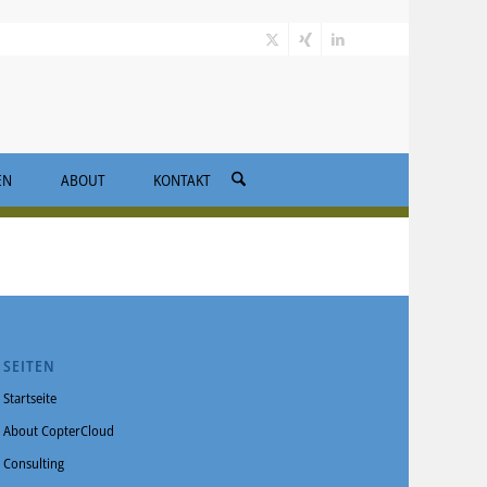
EN
ABOUT
KONTAKT
SEITEN
Startseite
About CopterCloud
Consulting