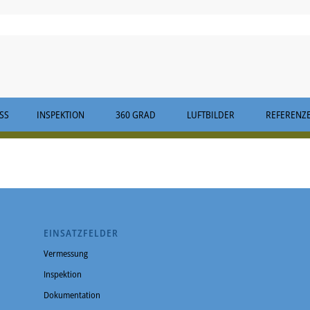
S
INSPEKTION
360 GRAD
LUFTBILDER
REFERENZ
EINSATZFELDER
Vermessung
Inspektion
Dokumentation