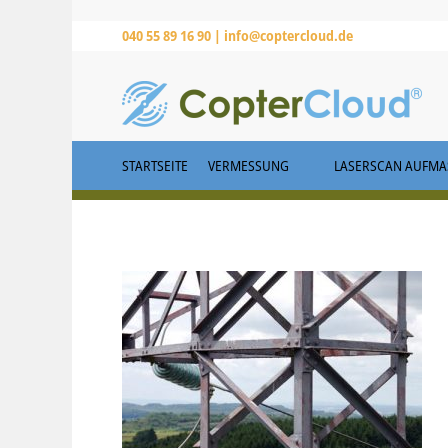
040 55 89 16 90 |
info@coptercloud.de
STARTSEITE
VERMESSUNG
LASERSCAN AUFMAS