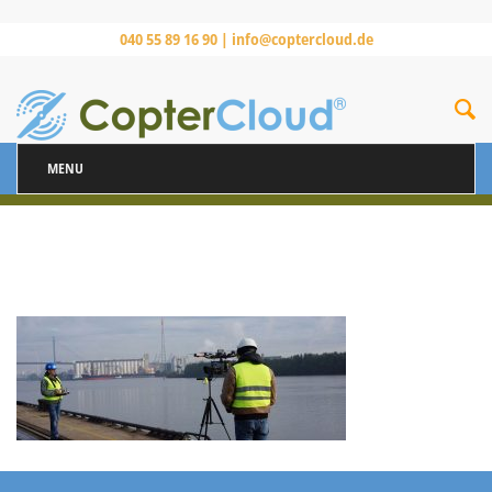
040 55 89 16 90 |
info@coptercloud.de
MENU