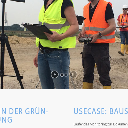
N DER GRÜN-
USECASE: BA
UNG
Laufendes Monitoring zur Dokumenta