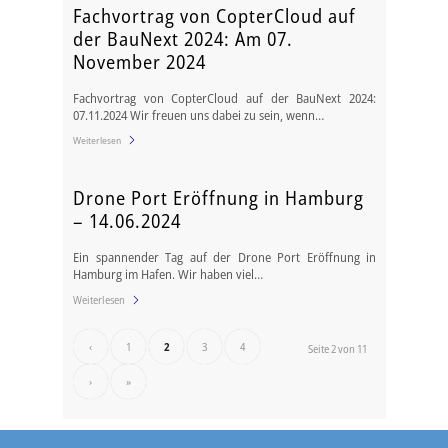
Fachvortrag von CopterCloud auf
der BauNext 2024: Am 07.
November 2024
Fachvortrag von CopterCloud auf der BauNext 2024:
07.11.2024 Wir freuen uns dabei zu sein, wenn…
Weiterlesen
Drone Port Eröffnung in Hamburg
– 14.06.2024
Ein spannender Tag auf der Drone Port Eröffnung in
Hamburg im Hafen. Wir haben viel…
Weiterlesen
‹
1
2
3
4
Seite 2 von 11
›
»