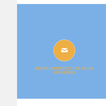
BEISPIELDATENSATZ CAD-DATEN
ANFORDERN