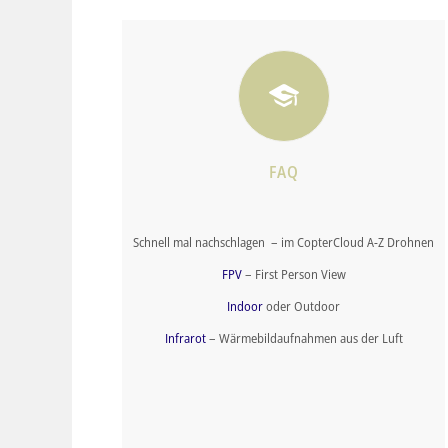
FAQ
Schnell mal nachschlagen – im CopterCloud A-Z Drohnen
FPV
– First Person View
Indoor
oder Outdoor
Infrarot
– Wärmebildaufnahmen aus der Luft