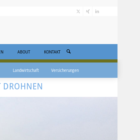
EN
ABOUT
KONTAKT
Landwirtschaft
Versicherungen
T DROHNEN