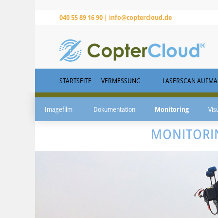
040 55 89 16 90 |
info@coptercloud.de
STARTSEITE
VERMESSUNG
LASERSCAN AUFMAS
Imagefilm
Dokumentation
Monitoring
Vis
MONITORI