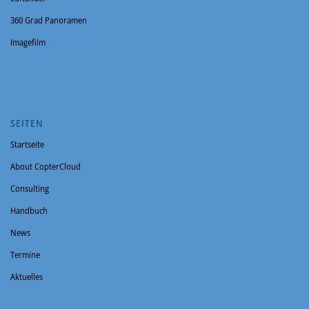
360 Grad Panoramen
Imagefilm
SEITEN
Startseite
About CopterCloud
Consulting
Handbuch
News
Termine
Aktuelles