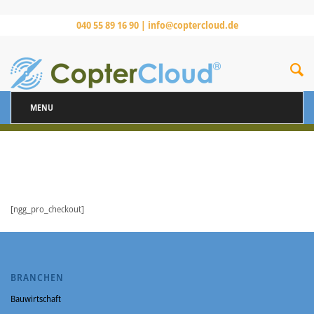
040 55 89 16 90 |
info@coptercloud.de
MENU
[ngg_pro_checkout]
BRANCHEN
Bauwirtschaft