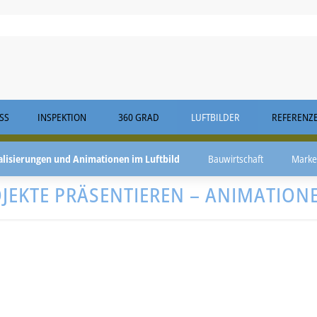
S
INSPEKTION
360 GRAD
LUFTBILDER
REFERENZ
alisierungen und Animationen im Luftbild
Bauwirtschaft
Marke
EKTE PRÄSENTIEREN – ANIMATIONE