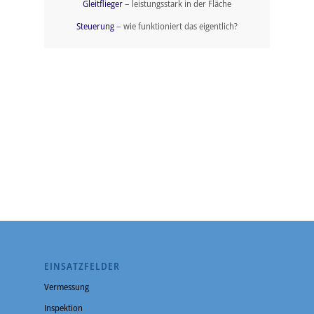
Gleitflieger
– leistungsstark in der Fläche
Steuerung
– wie funktioniert das eigentlich?
EINSATZFELDER
Vermessung
Inspektion