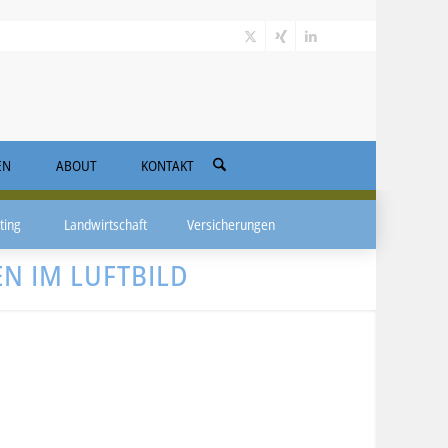
EN
ABOUT
KONTAKT
ting
Landwirtschaft
Versicherungen
N IM LUFTBILD