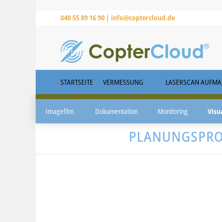
040 55 89 16 90 |
info@coptercloud.de
STARTSEITE
VERMESSUNG
LASERSCAN AUFMAS
Imagefilm
Dokumentation
Monitoring
Visu
PLANUNGSPROJ