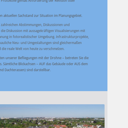
 Protokolle gemäß Anforderung der Revision oder
nen aktuellen Sachstand zur Situation im Planungsgebiet.
n zahlreichen Abstimmungen, Diskussionen und
 die Diskussion mit aussagekräftigen Visualisierungen mit
nung in fotorealistischer Umgebung. Infrastrukturprojekte,
auliche Neu- und Umgestaltungen sind gleichermaßen
die reale Welt von heute zu verschmelzen.
en unserer Befliegungen mit der Drohne – betreten Sie die
ns. Sämtliche Blickachsen – AUF das Gebäude oder AUS dem
d Dachterassen) sind darstellbar.