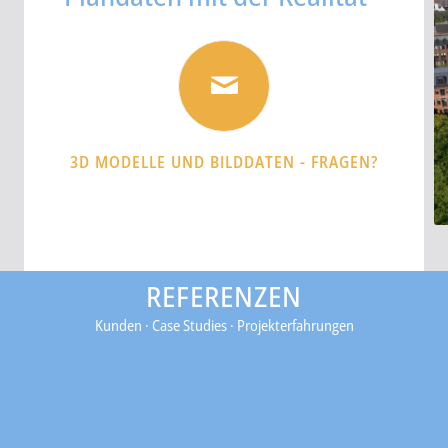
3D MODELLE UND BILDDATEN - FRAGEN?
REFERENZEN
Kunden · Case Studies · Projekterfahrungen