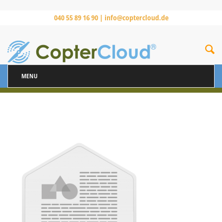
040 55 89 16 90 |
info@coptercloud.de
MENU