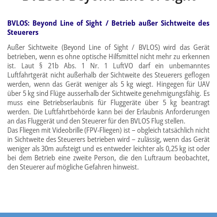
BVLOS: Beyond Line of Sight / Betrieb außer Sichtweite des
Steuerers
Außer Sichtweite (Beyond Line of Sight / BVLOS) wird das Gerät
betrieben, wenn es ohne optische Hilfsmittel nicht mehr zu erkennen
ist. Laut § 21b Abs. 1 Nr. 1 LuftVO darf ein unbemanntes
Luftfahrtgerät nicht außerhalb der Sichtweite des Steuerers geflogen
werden, wenn das Gerät weniger als 5 kg wiegt. Hingegen für UAV
über 5 kg sind Flüge ausserhalb der Sichtweite genehmigungsfähig. Es
muss eine Betriebserlaubnis für Fluggeräte über 5 kg beantragt
werden. Die Luftfahrtbehörde kann bei der Erlaubnis Anforderungen
an das Fluggerät und den Steuerer für den BVLOS Flug stellen.
Das Fliegen mit Videobrille (FPV-Fliegen) ist – obgleich tatsächlich nicht
in Sichtweite des Steuerers betrieben wird – zulässig, wenn das Gerät
weniger als 30m aufsteigt und es entweder leichter als 0,25 kg ist oder
bei dem Betrieb eine zweite Person, die den Luftraum beobachtet,
den Steuerer auf mögliche Gefahren hinweist.