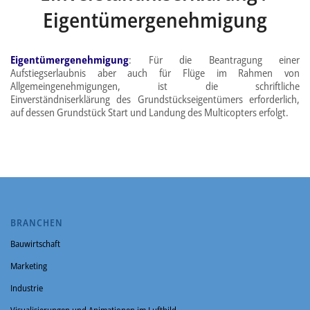
Eigentümergenehmigung
Eigentümergenehmigung
: Für die Beantragung einer
Aufstiegserlaubnis aber auch für Flüge im Rahmen von
Allgemeingenehmigungen, ist die schriftliche
Einverständniserklärung des Grundstückseigentümers erforderlich,
auf dessen Grundstück Start und Landung des Multicopters erfolgt.
BRANCHEN
Bauwirtschaft
Marketing
Industrie
Visualisierungen und Animationen im Luftbild