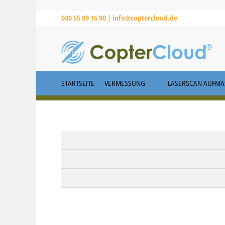
040 55 89 16 90 |
info@coptercloud.de
STARTSEITE
VERMESSUNG
LASERSCAN AUFMAS