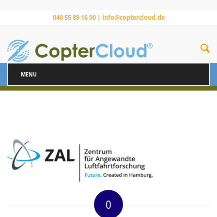
040 55 89 16 90 |
info@coptercloud.de
MENU
0