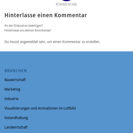
KOMMENTARE
Hinterlasse einen Kommentar
An der Diskussion beteiligen?
Hinterlasse uns deinen Kommentar!
Du musst angemeldet sein, um einen Kommentar zu erstellen.
BRANCHEN
Bauwirtschaft
Marketing
Industrie
Visualisierungen und Animationen im Luftbild
Instandhaltung
Landwirtschaft