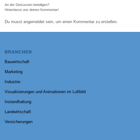
An der Diskussion beteiligen?
Hinterlasse uns deinen Kommentar!
Du musst angemeldet sein, um einen Kommentar zu erstellen.
BRANCHEN
Bauwirtschaft
Marketing
Industrie
Visualisierungen und Animationen im Luftbild
Instandhaltung
Landwirtschaft
Versicherungen