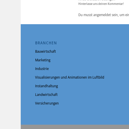
Hinterlasse uns deinen Kommentar!
Du musst angemeldet sein, um ei
BRANCHEN
Bauwirtschaft
Marketing
Industrie
Visualisierungen und Animationen im Luftbild
Instandhaltung
Landwirtschaft
Versicherungen