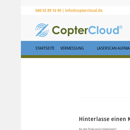
040 55 89 16 90 |
info@coptercloud.de
STARTSEITE
VERMESSUNG
LASERSCAN AUFMAS
Hinterlasse einen
An der Diskussion beteiligen?