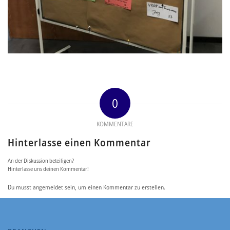
0
KOMMENTARE
Hinterlasse einen Kommentar
An der Diskussion beteiligen?
Hinterlasse uns deinen Kommentar!
Du musst angemeldet sein, um einen Kommentar zu erstellen.