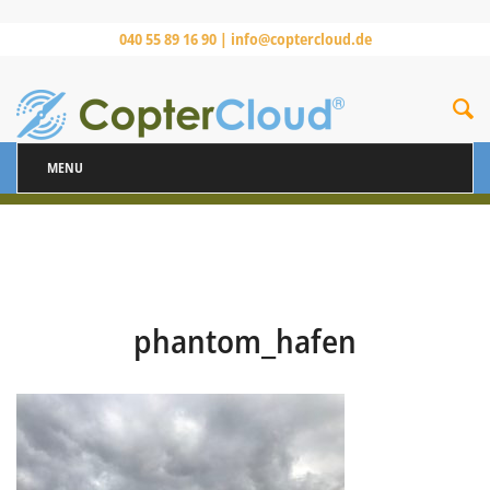
040 55 89 16 90 |
info@coptercloud.de
MENU
phantom_hafen