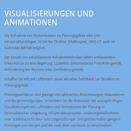
VISUALISIERUNGEN UND
ANIMATIONEN
Die Aufnahme von Bestandsdaten im Planungsgebiet oder von
Infrastrukturanlagen, ist mit der Drohne (Multicopter, UAV) z.T. auch im
laufenden Betrieb möglich.
Der Einsatz von verschiedenen Aufnahmetechniken liefert umfassendere
Erkenntnisse als eine Begehung. Lückenlos dokumentierte Protokolle gemäß
Anforderung der Revision oder Zertifizierungsstelle.
Schaffen Sie sich mit Luftbildern einen aktuellen Sachstand zur Situation im
Planungsgebiet.
Planungsverfahren sind geprägt von zahlreichen Abstimmungen, Diskussionen
und Bürgerbeteiligungen. Erleichtern Sie die Diskussion mit aussagekräftigen
Visualisierungen mit Luftbildern und Animationen der Planung in
fotorealistischer Umgebung. Infrastrukturprojekte, Sanierungsmaßnahmen
oder städtebauliche Neu- und Umgestaltungen sind gleichermaßen geeignet
Planungen von morgen und die reale Welt von heute zu verschmelzen.