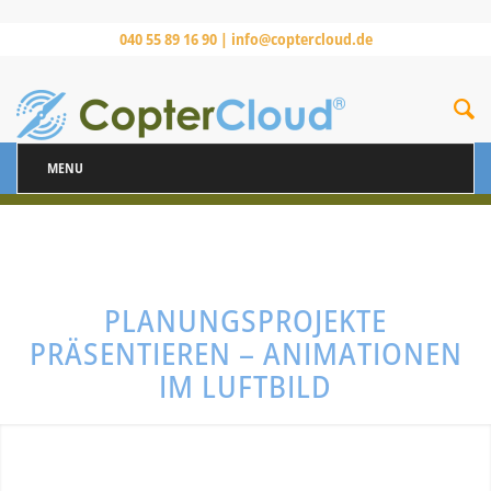
040 55 89 16 90 |
info@coptercloud.de
MENU
PLANUNGSPROJEKTE
PRÄSENTIEREN – ANIMATIONEN
IM LUFTBILD