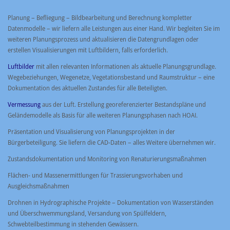
Planung – Befliegung – Bildbearbeitung und Berechnung kompletter
Datenmodelle – wir liefern alle Leistungen aus einer Hand. Wir begleiten Sie im
weiteren Planungsprozess und aktualisieren die Datengrundlagen oder
erstellen Visualisierungen mit Luftbildern, falls erforderlich.
Luftbilder
mit allen relevanten Informationen als aktuelle Planungsgrundlage.
Wegebeziehungen, Wegenetze, Vegetationsbestand und Raumstruktur – eine
Dokumentation des aktuellen Zustandes für alle Beteiligten.
Vermessung
aus der Luft. Erstellung georeferenzierter Bestandspläne und
Geländemodelle als Basis für alle weiteren Planungsphasen nach HOAI.
Präsentation und Visualisierung von Planungsprojekten in der
Bürgerbeteiligung. Sie liefern die CAD-Daten – alles Weitere übernehmen wir.
Zustandsdokumentation und Monitoring von Renaturierungsmaßnahmen
Flächen- und Massenermittlungen für Trassierungsvorhaben und
Ausgleichsmaßnahmen
Drohnen in Hydrographische Projekte – Dokumentation von Wasserständen
und Überschwemmungsland, Versandung von Spülfeldern,
Schwebteilbestimmung in stehenden Gewässern.