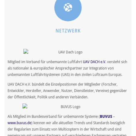
NETZWERK
Mitglied im Verband für unbemannte Luftfahrt
UAV DACH e.V.
versteht sich
als nationaler & europäischer Ansprechpartner zur Integration von
unbemannten Luftfahrtsystemen (UAS) in den zivilen Luftraum Europas.
UAV DACH e.V. bündelt die Einzelpositionen der Mitglieder (Forscher,
Entwickler, Hersteller, Anwender, Nutzer, Dienstleister, Vereine) gegenüber
der Öffentlichkeit, Politik und anderen Verbänden.
Als Mitglied im Bundesverband für unbemannte Systeme (
BUVUS
–
www.buvus.de
) kennen wir alle aktuellen Trends und Standards bezüglich
der Regularien zum Einsatz von Multicoptern in der Wirtschaft und sind
gemeinsam mit unseren Partnern auf verschiedenen Fachmessen vertreten.