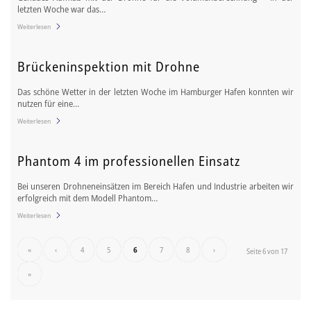
letzten Woche war das…
Weiterlesen
Brückeninspektion mit Drohne
Das schöne Wetter in der letzten Woche im Hamburger Hafen konnten wir
nutzen für eine…
Weiterlesen
Phantom 4 im professionellen Einsatz
Bei unseren Drohneneinsätzen im Bereich Hafen und Industrie arbeiten wir
erfolgreich mit dem Modell Phantom…
Weiterlesen
«
‹
4
5
6
7
8
›
Seite 6 von 17
»