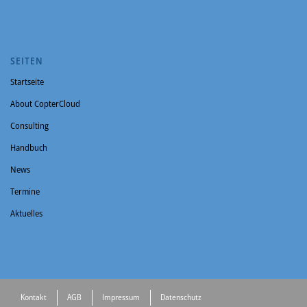
SEITEN
Startseite
About CopterCloud
Consulting
Handbuch
News
Termine
Aktuelles
Kontakt
AGB
Impressum
Datenschutz