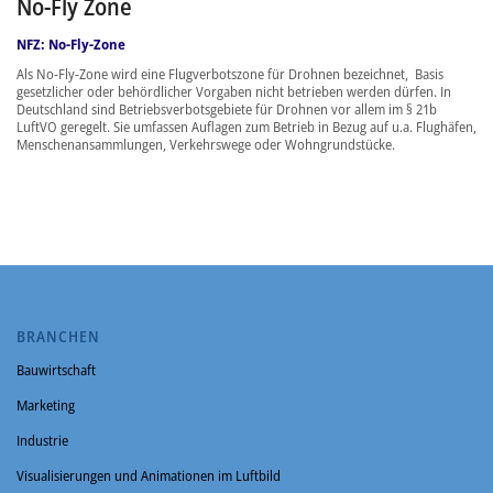
No-Fly Zone
NFZ: No-Fly-Zone
Als No-Fly-Zone wird eine Flugverbotszone für Drohnen bezeichnet, Basis
gesetzlicher oder behördlicher Vorgaben nicht betrieben werden dürfen. In
Deutschland sind Betriebsverbotsgebiete für Drohnen vor allem im § 21b
LuftVO geregelt. Sie umfassen Auflagen zum Betrieb in Bezug auf u.a. Flughäfen,
Menschenansammlungen, Verkehrswege oder Wohngrundstücke.
BRANCHEN
Bauwirtschaft
Marketing
Industrie
Visualisierungen und Animationen im Luftbild