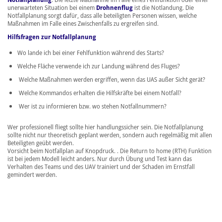
unerwarteten Situation bei einem
Drohnenflug
ist die Notlandung. Die
Notfallplanung sorgt dafür, dass alle beteiligten Personen wissen, welche
Maßnahmen im Falle eines Zwischenfalls zu ergreifen sind.
Hilfsfragen zur Notfallplanung
Wo lande ich bei einer Fehlfunktion während des Starts?
Welche Fläche verwende ich zur Landung während des Fluges?
Welche Maßnahmen werden ergriffen, wenn das UAS außer Sicht gerät?
Welche Kommandos erhalten die Hilfskräfte bei einem Notfall?
Wer ist zu informieren bzw. wo stehen Notfallnummern?
Wer professionell fliegt sollte hier handlungssicher sein. Die Notfallplanung
sollte nicht nur theoretisch geplant werden, sondern auch regelmäßig mit allen
Beteiligten geübt werden.
Vorsicht beim Notfallplan auf Knopdruck. . Die Return to home (RTH) Funktion
ist bei jedem Modell leicht anders. Nur durch Übung und Test kann das
Verhalten des Teams und des UAV trainiert und der Schaden im Ernstfall
gemindert werden.