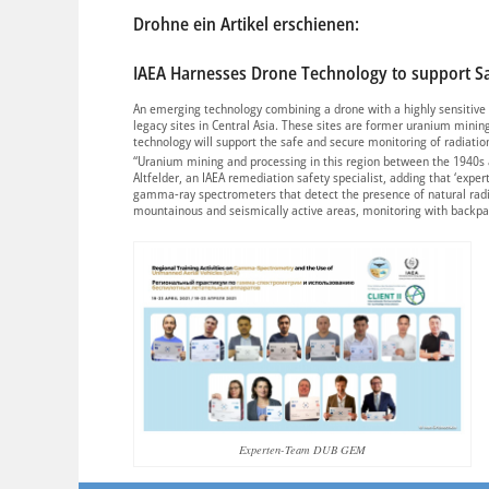
Drohne ein Artikel erschienen:
IAEA Harnesses Drone Technology to support Sa
An emerging technology combining a drone with a highly sensitiv
legacy sites in Central Asia. These sites are former uranium mini
technology will support the safe and secure monitoring of radiation
“Uranium mining and processing in this region between the 1940s 
Altfelder, an IAEA remediation safety specialist, adding that ‘expe
gamma-ray spectrometers that detect the presence of natural radion
mountainous and seismically active areas, monitoring with backpac
Experten-Team DUB GEM