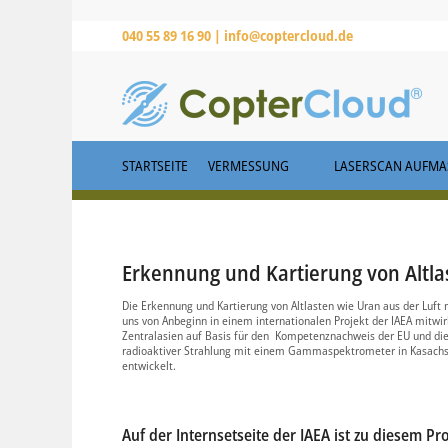
040 55 89 16 90 |
info@coptercloud.de
STARTSEITE
VERMESSUNG
LASERSCAN AUFMAS
Erkennung und Kartierung von Altla
Die Erkennung und Kartierung von Altlasten wie Uran aus der Luft 
uns von Anbeginn in einem internationalen Projekt der IAEA mitwir
Zentralasien auf Basis für den Kompetenznachweis der EU und die
radioaktiver Strahlung mit einem Gammaspektrometer in Kasachst
entwickelt.
Auf der Internsetseite der IAEA ist zu diesem Pr